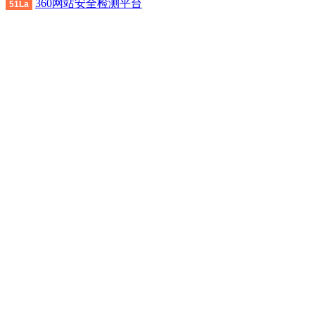
360网站安全检测平台
51La